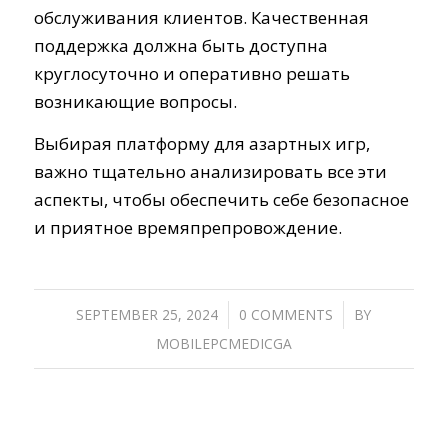
обслуживания клиентов. Качественная
поддержка должна быть доступна
круглосуточно и оперативно решать
возникающие вопросы.
Выбирая платформу для азартных игр,
важно тщательно анализировать все эти
аспекты, чтобы обеспечить себе безопасное
и приятное времяпрепровождение.
SEPTEMBER 25, 2024
/
0 COMMENTS
/
BY
MOBILEPCMEDICGA