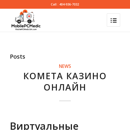
Call : 404-936-7032
Posts
NEWS
КОМЕТА КАЗИНО
ОНЛАЙН
Виртуальные