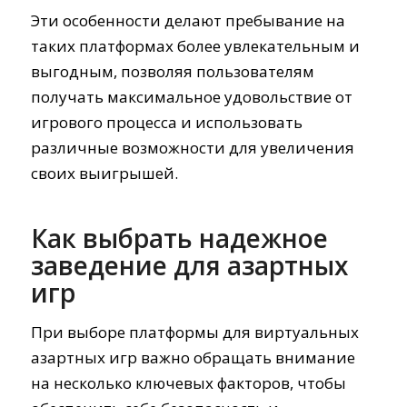
Эти особенности делают пребывание на
таких платформах более увлекательным и
выгодным, позволяя пользователям
получать максимальное удовольствие от
игрового процесса и использовать
различные возможности для увеличения
своих выигрышей.
Как выбрать надежное
заведение для азартных
игр
При выборе платформы для виртуальных
азартных игр важно обращать внимание
на несколько ключевых факторов, чтобы