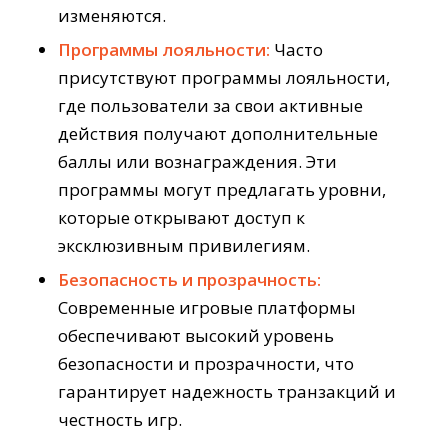
изменяются.
Программы лояльности:
Часто
присутствуют программы лояльности,
где пользователи за свои активные
действия получают дополнительные
баллы или вознаграждения. Эти
программы могут предлагать уровни,
которые открывают доступ к
эксклюзивным привилегиям.
Безопасность и прозрачность:
Современные игровые платформы
обеспечивают высокий уровень
безопасности и прозрачности, что
гарантирует надежность транзакций и
честность игр.