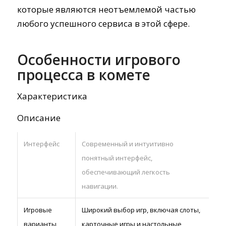
которые являются неотъемлемой частью
любого успешного сервиса в этой сфере.
Особенности игрового
процесса в комете
Характеристика
Описание
Интерфейс
Современный и интуитивно
понятный интерфейс,
обеспечивающий легкость
навигации.
Игровые
Широкий выбор игр, включая слоты,
варианты
карточные игры и настольные