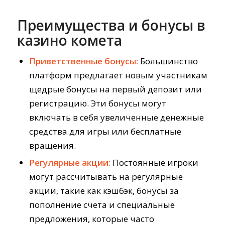
Преимущества и бонусы в
казино комета
Приветственные бонусы:
Большинство
платформ предлагает новым участникам
щедрые бонусы на первый депозит или
регистрацию. Эти бонусы могут
включать в себя увеличенные денежные
средства для игры или бесплатные
вращения.
Регулярные акции:
Постоянные игроки
могут рассчитывать на регулярные
акции, такие как кэшбэк, бонусы за
пополнение счета и специальные
предложения, которые часто