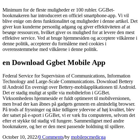
Minimum for de fleste muligheder er 100 rubler. GGBet-
bookmakeren har introduceret en officiel smartphone-app. Vi vil
blive enige om dens funktionalitet og muligheder i denne artikel. Det
giver kun kunderne personlig adgang og giver effektiviteten af ​​at
besøge ressourcen, hvilket giver os mulighed for at levere den mest
effektive service. Ved at bruge hjemmesiden og acceptere vilkårene i
denne politik, accepterer du formålene med cookies i
overensstemmelse med vilkårene i denne politik.
en Download Ggbet Mobile App
Federal Service for Supervision of Communications, Information
Technology and Large-Scale Communications. Download Bettery
til Android En oversigt over Bettery-mobilapplikationen til Android.
Det er stadig muligt at spille via mobiltelefon i GGBet.
Virksomhedens hjemmeside er fuldt optimeret til mobilversionen,
men hvad der kan åbnes på gadgets gennem en almindelig browser.
På trods af frysninger og ikke tidligere ydeevne af høj kvalitet, blev
der satset på e-sport i GGBet, vi er væk fra computeren, selvom det
efter et stykke tid stadig vil fungere. Sammenlignet med andre
bookmakere, og her er den mest passende holdning til spillere.
October 10, 2022
/
0 Comments
/
by
mobilepcmedicga