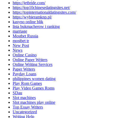
https://jetbride.com/
https://top10chinesedatingsites.net/
https://topinternationaldatingsites.com/
https://wybieramknp.pl/
kasyno online blik
lista bukmacherow i ranking
marriage
Mostbet Russia
mostbet tr
New Post
News
Online Casino
Online Paper Writers
Online Writing Services
Paper Writers
Payday Loans
philippines women dating
Play Rom Games
Play Video Games Roms
SDau
Slot machines
Slot machines play online
Top Essay Writers
Uncategorized
Writing Help