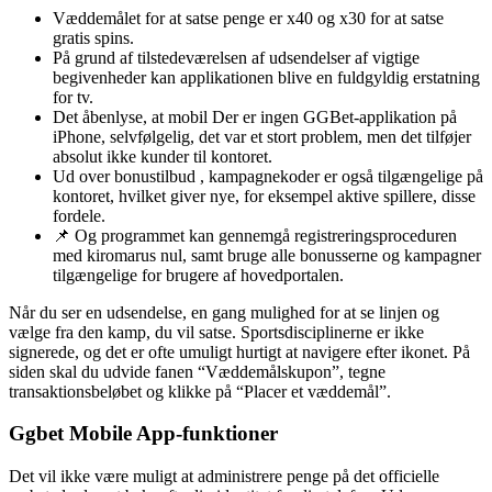
Væddemålet for at satse penge er x40 og x30 for at satse
gratis spins.
På grund af tilstedeværelsen af ​​udsendelser af vigtige
begivenheder kan applikationen blive en fuldgyldig erstatning
for tv.
Det åbenlyse, at mobil Der er ingen GGBet-applikation på
iPhone, selvfølgelig, det var et stort problem, men det tilføjer
absolut ikke kunder til kontoret.
Ud over bonustilbud , kampagnekoder er også tilgængelige på
kontoret, hvilket giver nye, for eksempel aktive spillere, disse
fordele.
📌 Og programmet kan gennemgå registreringsproceduren
med kiromarus nul, samt bruge alle bonusserne og kampagner
tilgængelige for brugere af hovedportalen.
Når du ser en udsendelse, en gang mulighed for at se linjen og
vælge fra den kamp, ​​du vil satse. Sportsdisciplinerne er ikke
signerede, og det er ofte umuligt hurtigt at navigere efter ikonet. På
siden skal du udvide fanen “Væddemålskupon”, tegne
transaktionsbeløbet og klikke på “Placer et væddemål”.
Ggbet Mobile App-funktioner
Det vil ikke være muligt at administrere penge på det officielle