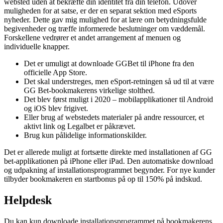
websted uden at bekræfte din identitet fra din telefon. Udover
muligheden for at satse, er der en separat sektion med eSports
nyheder. Dette gav mig mulighed for at lære om betydningsfulde
begivenheder og træffe informerede beslutninger om væddemål.
Forskellene vedrører et andet arrangement af menuen og
individuelle knapper.
Det er umuligt at downloade GGBet til iPhone fra den
officielle App Store.
Det skal understreges, men eSport-retningen så ud til at være
GG Bet-bookmakerens virkelige stolthed.
Det blev først muligt i 2020 – mobilapplikationer til Android
og iOS blev frigivet.
Eller brug af webstedets materialer på andre ressourcer, et
aktivt link og Legalbet er påkrævet.
Brug kun pålidelige informationskilder.
Det er allerede muligt at fortsætte direkte med installationen af ​​GG
bet-applikationen på iPhone eller iPad. Den automatiske download
og udpakning af installationsprogrammet begynder. For nye kunder
tilbyder bookmakeren en startbonus på op til 150% på indskud.
Helpdesk
Du kan kun downloade installationsprogrammet på bookmakerens