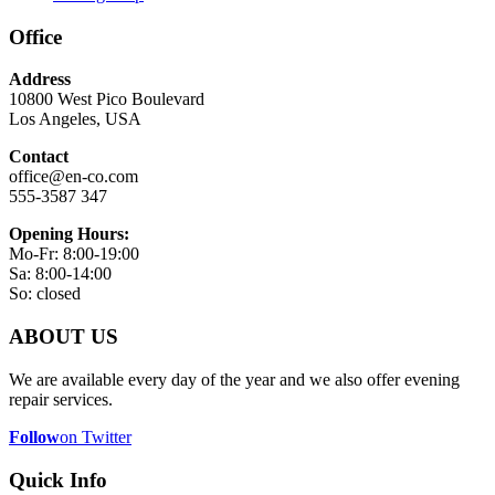
Office
Address
10800 West Pico Boulevard
Los Angeles, USA
Contact
office@en-co.com
555-3587 347
Opening Hours:
Mo-Fr: 8:00-19:00
Sa: 8:00-14:00
So: closed
ABOUT US
We are available every day of the year and we also offer evening
repair services.
Follow
on Twitter
Quick Info