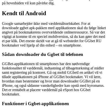
på hovedsiden vil kun påvirke dig.
Kendt til Android
Google samarbejder ikke med væddemålsselskaber. For at
downloade ggbet apk-pakken med applikationen skal du følge linket
angivet på bookmakerens overvældende onlineressource. Så var det
vigtigt at komme til en speciel mobilversion, så du kan gøre det med
et par klik. Det eneste skridt var at gå til webstedet for GGbet RU
bookmaker ved hjælp af din enhed – en smartphone.
Sådan downloader du Ggbet til telefonen
GGBet-applikationen til smartphones har den nødvendige
funktionalitet til væddemål, indtastning af tilbagetrækning af midler
samt registrering på kontoret. Gå og mobil GGbetI en artikel vil vi
tillade applikationen på iPhone af GGBet bookmaker. Vi vil lære,
hvordan man bestemmer og hvor man downloader GGBet på en
iPhone, og også sådanne vanskeligheder kan opstå med kyromarus.
Det er rentabelt at placere væddemål på eSport hos GGbet
bookmaker.
Funktioner i Ggbet-applikationen