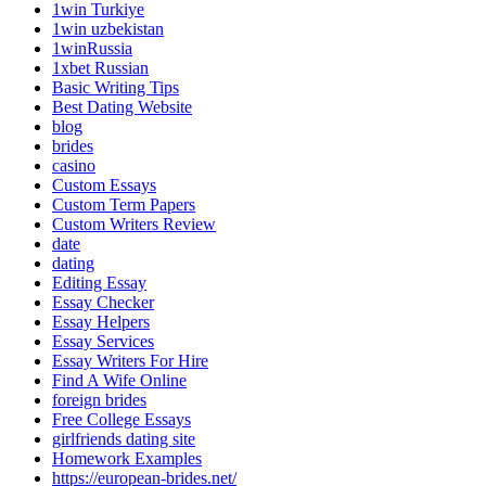
1win Turkiye
1win uzbekistan
1winRussia
1xbet Russian
Basic Writing Tips
Best Dating Website
blog
brides
casino
Custom Essays
Custom Term Papers
Custom Writers Review
date
dating
Editing Essay
Essay Checker
Essay Helpers
Essay Services
Essay Writers For Hire
Find A Wife Online
foreign brides
Free College Essays
girlfriends dating site
Homework Examples
https://european-brides.net/