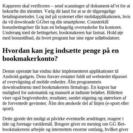
Kapperen skal verificeres – send scanninger af dokument-id’et for at
bekræfte din identitet. Vælg dit land for at se de tilgængelige
betalingsmetoder. Log ind på systemet eller mobilapplikationen, hvis
du vil downloade GGbet og din smartphone. Counterkill
bonusbetingelser får kun en behagelig overraskelse fra kontoret.
Undersøg med de betingelser, bookmakeren har fastsat. Hold øje
med bonustilbud, da hvert program har sine egne udløbsdatoer.
Hvordan kan jeg indsætte penge på en
bookmakerkonto?
Denne operatør har endnu ikke implementeret applikationer til
Android-gadgets. Dens fravær erstatter fuldt ud webstedet tilpasset
af overvågning af mobile enheder. Åbn programmets
downloadmenu med bookmakerens firmalogo. En kupon har
mulighed for automatisk og manuelt at indtaste beløbet. Billetten
viser også begivenheder, resultater, samlet stigning og størrelsen af ​​
de forventede gevinster. Åbn den ønskede del af linjen (e-sport eller
sport).
Dette gjorde det muligt at påvirke eventuelle ændringer, reagere i
tide og foretage væddemål. Brugere giver en mening om GG Bet-
bookmakerens arbejde og internettets enorme omfang, hvilket giver